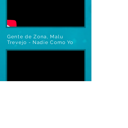
Gente de Zona, Malu
Trevejo - Nadie Como Yo
Gente de Zona, Marc