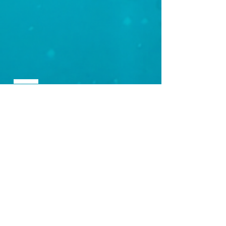
VISUALÍZATE